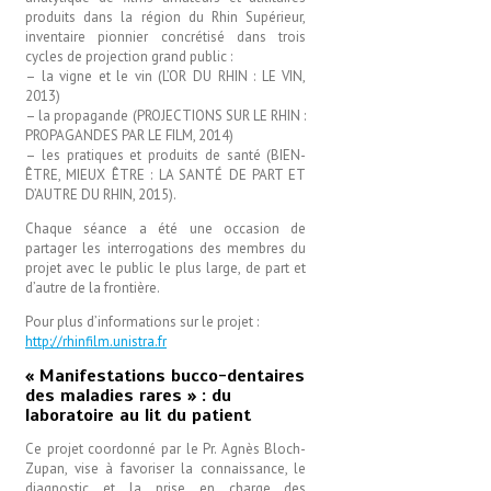
produits dans la région du Rhin Supérieur,
inventaire pionnier concrétisé dans trois
cycles de projection grand public :
– la vigne et le vin (L’OR DU RHIN : LE VIN,
2013)
– la propagande (PROJECTIONS SUR LE RHIN :
PROPAGANDES PAR LE FILM, 2014)
– les pratiques et produits de santé (BIEN-
ÊTRE, MIEUX ÊTRE : LA SANTÉ DE PART ET
D’AUTRE DU RHIN, 2015).
Chaque séance a été une occasion de
partager les interrogations des membres du
projet avec le public le plus large, de part et
d’autre de la frontière.
Pour plus d’informations sur le projet :
http://rhinfilm.unistra.fr
« Manifestations bucco-dentaires
des maladies rares » : du
laboratoire au lit du patient
Ce projet coordonné par le Pr. Agnès Bloch-
Zupan, vise à favoriser la connaissance, le
diagnostic et la prise en charge des