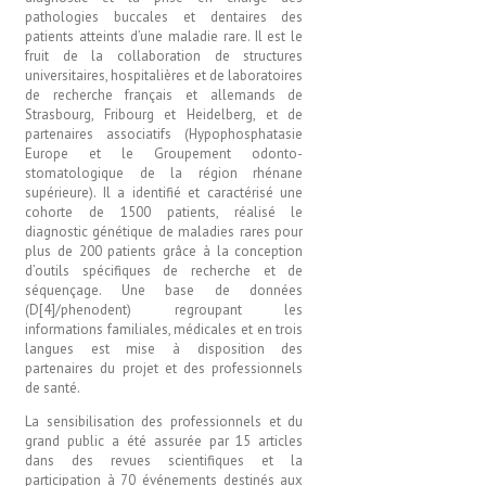
pathologies buccales et dentaires des
patients atteints d’une maladie rare. Il est le
fruit de la collaboration de structures
universitaires, hospitalières et de laboratoires
de recherche français et allemands de
Strasbourg, Fribourg et Heidelberg, et de
partenaires associatifs (Hypophosphatasie
Europe et le Groupement odonto-
stomatologique de la région rhénane
supérieure). Il a identifié et caractérisé une
cohorte de 1500 patients, réalisé le
diagnostic génétique de maladies rares pour
plus de 200 patients grâce à la conception
d’outils spécifiques de recherche et de
séquençage. Une base de données
(D[4]/phenodent) regroupant les
informations familiales, médicales et en trois
langues est mise à disposition des
partenaires du projet et des professionnels
de santé.
La sensibilisation des professionnels et du
grand public a été assurée par 15 articles
dans des revues scientifiques et la
participation à 70 événements destinés aux