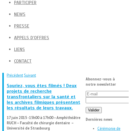
PARTICIPER
NEWS
PRESSE
APPELS D’OFFRES
LIENS
CONTACT
Précédent
Suivant
Abonnez-vous à
notre newsletter
Souriez, vous êtes filmés ! Deux
projets de recherche
transfrontaliers sur la santé et
les archives filmiques présentent
les résultats de leurs travaux.
17 juin 2015 -15h00 à 17h00 – Amphithéâtre
Dernières news
RUCH – Faculté de chirurgie dentaire –
Université de Strasbourg
Cérémonie de