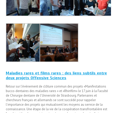
Maladies rares et films rares : des liens subtils entre
deux projets Offensive Sciences
Retour sur l’évènement de clôture commun des projets «Manifestations
bucco-dentaires des maladies rares » et «Rhinfilm» le 17 juin à la Faculté
de Chirurgie dentaire de l’Université de Strasbourg. Partenaires et
chercheurs français et allemands se sont succédé pour rappeler
l’importance des projets qui mutualisent les moyens au service de la
connaissance. Une étape de la vie de la coopération transfrontalière est