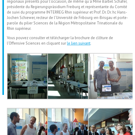
régionaux présents pour l’occasion, de même qu’à Mme Bärbel Schäfer,
présidente du Regierungspräsidium Freiburg et représentante du Comité
de suivi du programme INTERREG Rhin supérieur et Prof. Dr. Dr. hc Hans-
Jochen Schiewer, recteur de l’Université de Fribourg-en-Brisgau et porte-
parole du pilier Sciences de la Région Métropolitaine Trinationale du
Rhin supérieur.
Vous pouvez consulter et télécharger la brochure de clôture de
l’Offensive Sciences en cliquant sur
le lien suivant
.