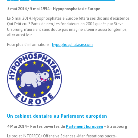
5 mai 2014 / 5 mai 1994 – Hypophosphatasie Europe
Le 5 mai 2014, Hypophosphatasie Europe fêtera ses dix ans d’existence.
Qui l’eût cru ? Partis de rien, les fondateurs en 2004 guidés par Steve
Ursprung, n’auraient sans doute pas imaginé « tenir » aussi longtemps,
aller aussi loin…
Pour plus d’informations :
hypophosphatasie.com
Un cabinet dentaire au Parlement européen
4 Mai 2014 – Portes ouvertes du
Parlement Européen
– Strasbourg
Le projet INTERREG/ Offensive Sciences «Manifestations bucco-