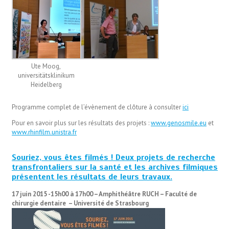
Ute Moog,
universitätsklinikum
Heidelberg
Programme complet de l’évènement de clôture à consulter
ici
Pour en savoir plus sur les résultats des projets :
www.genosmile.eu
et
www.rhinfilm.unistra.fr
Souriez, vous êtes filmés ! Deux projets de recherche
transfrontaliers sur la santé et les archives filmiques
présentent les résultats de leurs travaux.
17 juin 2015 -15h00 à 17h00 – Amphithéâtre RUCH – Faculté de
chirurgie dentaire – Université de Strasbourg