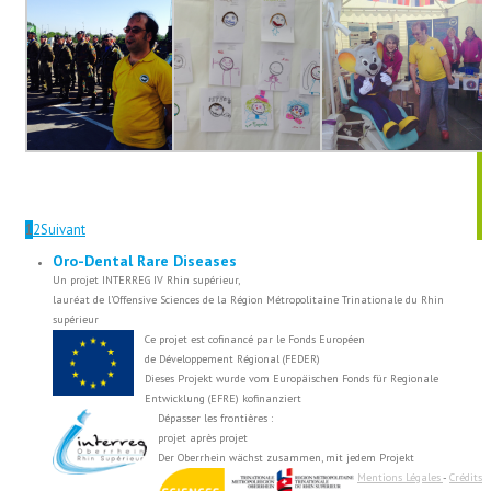
1
2
Suivant
Oro-Dental Rare Diseases
Un projet INTERREG IV Rhin supérieur,
lauréat de l’Offensive Sciences de la Région Métropolitaine Trinationale du Rhin
supérieur
Ce projet est cofinancé par le Fonds Européen
de Développement Régional (FEDER)
Dieses Projekt wurde vom Europäischen Fonds für Regionale
Entwicklung (EFRE) kofinanziert
Dépasser les frontières :
projet après projet
Der Oberrhein wächst zusammen, mit jedem Projekt
Mentions Légales
-
Crédits