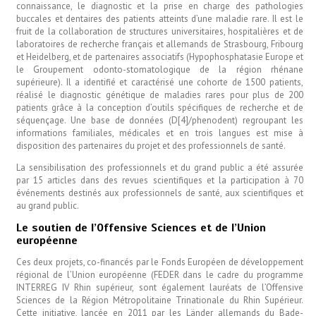
connaissance, le diagnostic et la prise en charge des pathologies
buccales et dentaires des patients atteints d’une maladie rare. Il est le
fruit de la collaboration de structures universitaires, hospitalières et de
laboratoires de recherche français et allemands de Strasbourg, Fribourg
et Heidelberg, et de partenaires associatifs (Hypophosphatasie Europe et
le Groupement odonto-stomatologique de la région rhénane
supérieure). Il a identifié et caractérisé une cohorte de 1500 patients,
réalisé le diagnostic génétique de maladies rares pour plus de 200
patients grâce à la conception d’outils spécifiques de recherche et de
séquençage. Une base de données (D[4]/phenodent) regroupant les
informations familiales, médicales et en trois langues est mise à
disposition des partenaires du projet et des professionnels de santé.
La sensibilisation des professionnels et du grand public a été assurée
par 15 articles dans des revues scientifiques et la participation à 70
événements destinés aux professionnels de santé, aux scientifiques et
au grand public.
Le soutien de l’Offensive Sciences et de l’Union
européenne
Ces deux projets, co-financés par le Fonds Européen de développement
régional de l’Union européenne (FEDER dans le cadre du programme
INTERREG IV Rhin supérieur, sont également lauréats de l’Offensive
Sciences de la Région Métropolitaine Trinationale du Rhin Supérieur.
Cette initiative, lancée en 2011 par les Länder allemands du Bade-