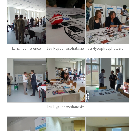
Lunch conference
Jeu Hypophosphatasie
Jeu Hypophosphatasie
Jeu Hypophosphatasie