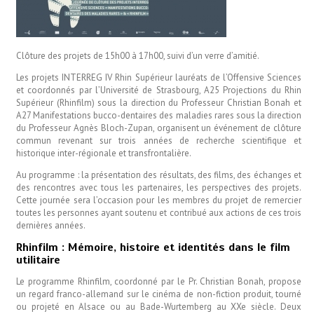
Clôture des projets de 15h00 à 17h00, suivi d’un verre d’amitié.
Les projets INTERREG IV Rhin Supérieur lauréats de l’Offensive Sciences
et coordonnés par l’Université de Strasbourg, A25 Projections du Rhin
Supérieur (Rhinfilm) sous la direction du Professeur Christian Bonah et
A27 Manifestations bucco-dentaires des maladies rares sous la direction
du Professeur Agnès Bloch-Zupan, organisent un événement de clôture
commun revenant sur trois années de recherche scientifique et
historique inter-régionale et transfrontalière.
Au programme : la présentation des résultats, des films, des échanges et
des rencontres avec tous les partenaires, les perspectives des projets.
Cette journée sera l’occasion pour les membres du projet de remercier
toutes les personnes ayant soutenu et contribué aux actions de ces trois
dernières années.
Rhinfilm : Mémoire, histoire et identités dans le film
utilitaire
Le programme Rhinfilm, coordonné par le Pr. Christian Bonah, propose
un regard franco-allemand sur le cinéma de non-fiction produit, tourné
ou projeté en Alsace ou au Bade-Wurtemberg au XXe siècle. Deux