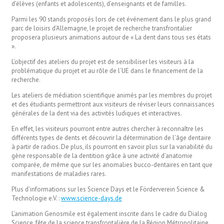
d’élèves (enfants et adolescents), d’enseignants et de familles.
Parmi les 90 stands proposés lors de cet événement dans le plus grand
parc de loisirs d’Allemagne, le projet de recherche transfrontalier
proposera plusieurs animations autour de « La dent dans tous ses états
».
L’objectif des ateliers du projet est de sensibiliser les visiteurs à la
problématique du projet et au rôle de l’UE dans le financement de la
recherche.
Les ateliers de médiation scientifique animés par les membres du projet
et des étudiants permettront aux visiteurs de réviser leurs connaissances
générales de la dent via des activités ludiques et interactives.
En effet, les visiteurs pourront entre autres chercher à reconnaître les
différents types de dents et découvrir la détermination de l’âge dentaire
à partir de radios. De plus, ils pourront en savoir plus sur la variabilité du
gène responsable de la dentition grâce à une activité d’anatomie
comparée, de même que sur les anomalies bucco-dentaires en tant que
manifestations de maladies rares.
Plus d’informations sur les Science Days et le Förderverein Science &
Technologie e.V. :
www.science-days.de
L’animation Genosmile est également inscrite dans le cadre du Dialog
Science, fête de la science transfrontalière de la Région Métropolitaine