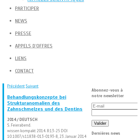
PARTICIPER
NEWS
PRESSE
APPELS D’OFFRES
LIENS
CONTACT
Précédent
Suivant
Abonnez-vous à
notre newsletter
Behandlungskonzepte bei
Strukturanomalien des
Zahnschmelzes und des Dentins
2014 / DEUTSCH
S. Feierabend.
wissen kompakt 2014. 8:13-25 DOI
Dernières news
10.1007/s11838-013-0193-8, 23. Januar 2014