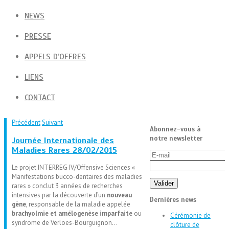
NEWS
PRESSE
APPELS D’OFFRES
LIENS
CONTACT
Précédent
Suivant
Abonnez-vous à
notre newsletter
Journée Internationale des
Maladies Rares 28/02/2015
Le projet INTERREG IV/Offensive Sciences «
Manifestations bucco-dentaires des maladies
rares » conclut 3 années de recherches
intensives par la découverte d’un
nouveau
Dernières news
gène
, responsable de la maladie appelée
brachyolmie et amélogenèse imparfaite
ou
Cérémonie de
syndrome de Verloes-Bourguignon…
clôture de